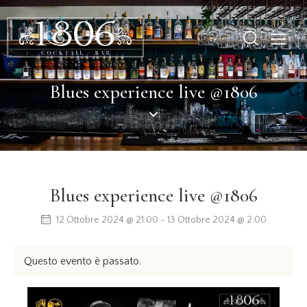
Blues experience live @1806
Blues experience live @1806
12 Ottobre 2024 @ 21:00
-
13 Ottobre 2024 @ 2:00
Questo evento è passato.