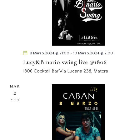
9 Marzo 2024 @ 21:00
-
10 Marzo 2024 @ 2:00
Lucy&Binario swing live @1806
1806 Cocktail Bar
Via Lucana 238, Matera
MAR
2
2024