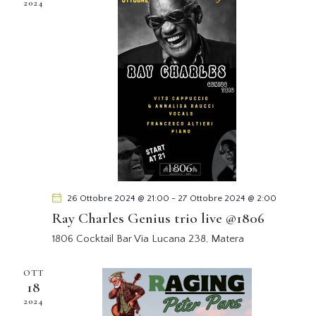
e
2024
a
v
i
g
a
z
i
o
n
e
26 Ottobre 2024 @ 21:00
-
27 Ottobre 2024 @ 2:00
Ray Charles Genius trio live @1806
1806 Cocktail Bar
Via Lucana 238, Matera
OTT
18
2024