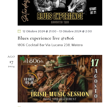
12 Ottobre 2024 @ 21:00
-
13 Ottobre 2024 @ 2:00
Blues experience live @1806
1806 Cocktail Bar
Via Lucana 238, Matera
AGO
17
2024