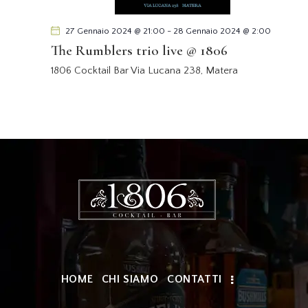
27 Gennaio 2024 @ 21:00
-
28 Gennaio 2024 @ 2:00
The Rumblers trio live @ 1806
1806 Cocktail Bar
Via Lucana 238, Matera
HOME
CHI SIAMO
CONTATTI