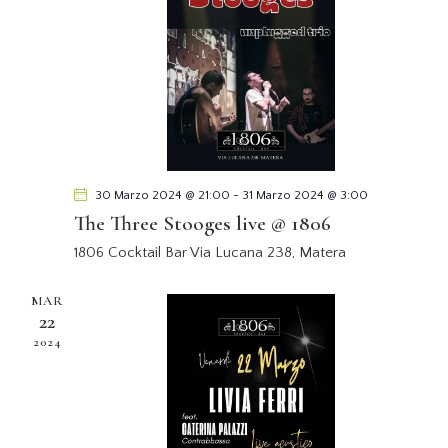
30 Marzo 2024 @ 21:00
-
31 Marzo 2024 @ 3:00
The Three Stooges live @ 1806
1806 Cocktail Bar
Via Lucana 238, Matera
MAR
22
2024