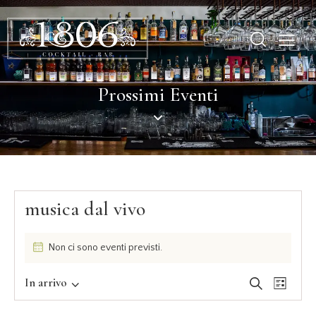
Prossimi Eventi
musica dal vivo
Non ci sono eventi previsti.
E
E
In arrivo
C
L
v
e
v
S
i
r
e
s
e