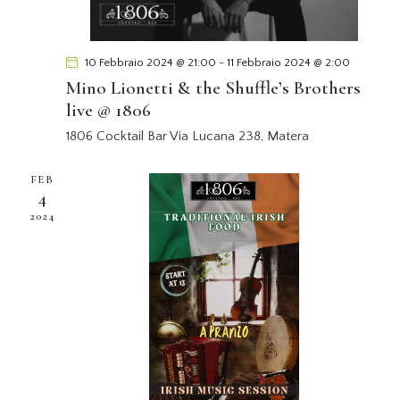
10 Febbraio 2024 @ 21:00
-
11 Febbraio 2024 @ 2:00
Mino Lionetti & the Shuffle’s Brothers
live @ 1806
1806 Cocktail Bar
Via Lucana 238, Matera
FEB
4
2024