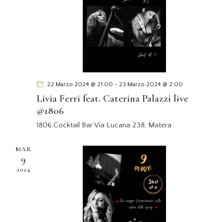
22 Marzo 2024 @ 21:00
-
23 Marzo 2024 @ 2:00
Livia Ferri feat. Caterina Palazzi live
@1806
1806 Cocktail Bar
Via Lucana 238, Matera
MAR
9
2024