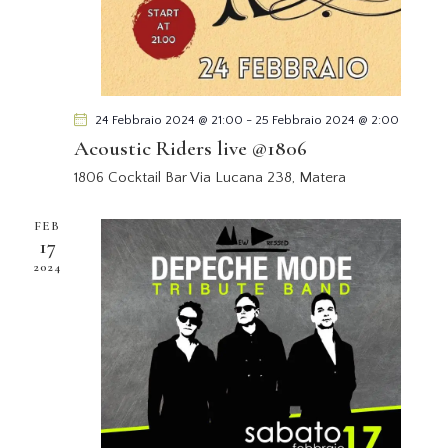
24 Febbraio 2024 @ 21:00
-
25 Febbraio 2024 @ 2:00
Acoustic Riders live @1806
1806 Cocktail Bar
Via Lucana 238, Matera
FEB
17
2024