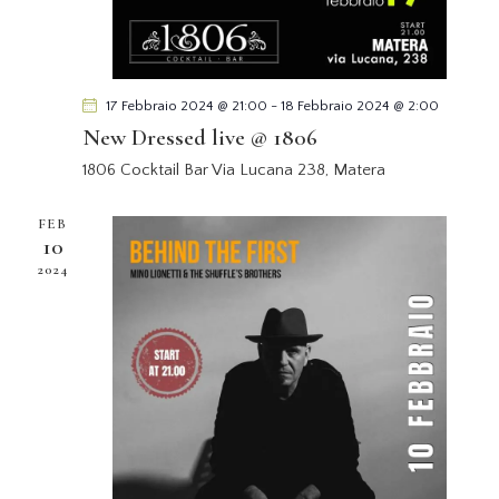
17 Febbraio 2024 @ 21:00
-
18 Febbraio 2024 @ 2:00
New Dressed live @ 1806
1806 Cocktail Bar
Via Lucana 238, Matera
FEB
10
2024