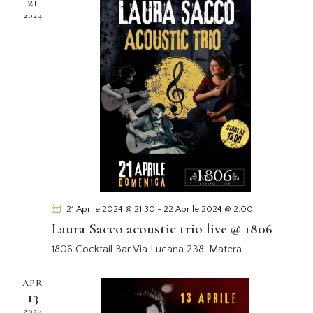
21
2024
21 Aprile 2024 @ 21:30
-
22 Aprile 2024 @ 2:00
Laura Sacco acoustic trio live @ 1806
1806 Cocktail Bar
Via Lucana 238, Matera
APR
13
2024