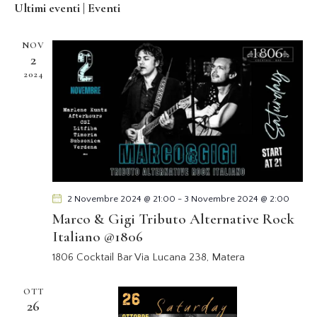
e
c
Ultimi eventi | Eventi
t
n
l
n
a
a
t
e
t
NOV
o
z
i
2
V
i
R
2024
i
o
i
s
n
c
t
a
e
e
l
r
N
a
c
a
d
a
v
a
i
2 Novembre 2024 @ 21:00
-
3 Novembre 2024 @ 2:00
e
t
Marco & Gigi Tributo Alternative Rock
g
a
v
a
Italiano @1806
.
i
z
s
1806 Cocktail Bar
Via Lucana 238, Matera
i
t
o
OTT
e
n
26
N