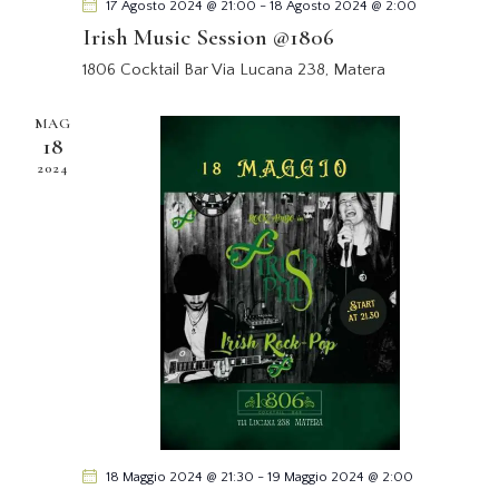
17 Agosto 2024 @ 21:00
-
18 Agosto 2024 @ 2:00
Irish Music Session @1806
1806 Cocktail Bar
Via Lucana 238, Matera
MAG
18
2024
18 Maggio 2024 @ 21:30
-
19 Maggio 2024 @ 2:00