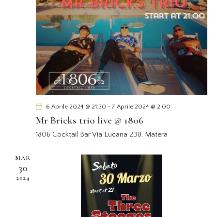
6 Aprile 2024 @ 21:30
-
7 Aprile 2024 @ 2:00
Mr Bricks trio live @ 1806
1806 Cocktail Bar
Via Lucana 238, Matera
MAR
30
2024