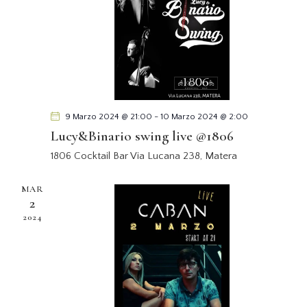
9 Marzo 2024 @ 21:00
-
10 Marzo 2024 @ 2:00
Lucy&Binario swing live @1806
1806 Cocktail Bar
Via Lucana 238, Matera
MAR
2
2024